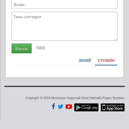
1000
Илгээх
ЭХНИЙ
СҮҮЛИЙН
Copyright © 2026 Монголын Үндэсний Олон Нийтийн Радио Телевиз.
Tweet
Facebook
Share this selection