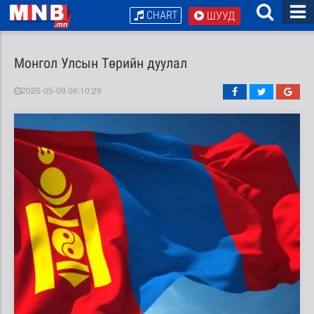
CHART
ШУУД
Монгол Улсын Төрийн дуулал
2026-05-09 06:10:29