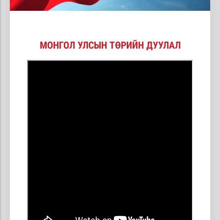
МОНГОЛ УЛСЫН ТӨРИЙН ДУУЛАЛ