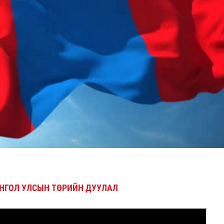
зөрчил бүртгэгджээ
НГОЛ УЛСЫН ТӨРИЙН ДУУЛАЛ