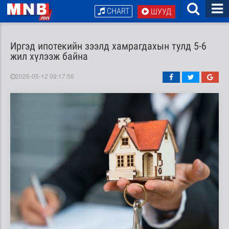
CHART
ШУУД
Иргэд ипотекийн зээлд хамрагдахын тулд 5-6
жил хүлээж байна
2026-05-12 09:17:56