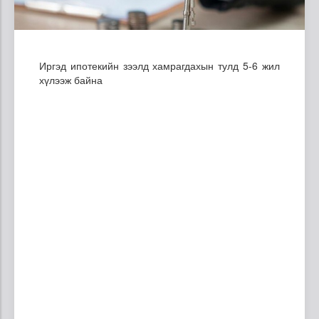
Иргэд ипотекийн зээлд хамрагдахын тулд 5-6 жил
хүлээж байна