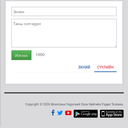
1000
Илгээх
ЭХНИЙ
СҮҮЛИЙН
Copyright © 2026 Монголын Үндэсний Олон Нийтийн Радио Телевиз.