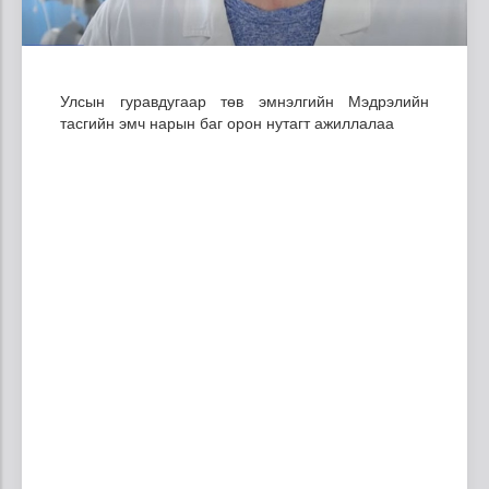
Улсын гуравдугаар төв эмнэлгийн Мэдрэлийн
тасгийн эмч нарын баг орон нутагт ажиллалаа