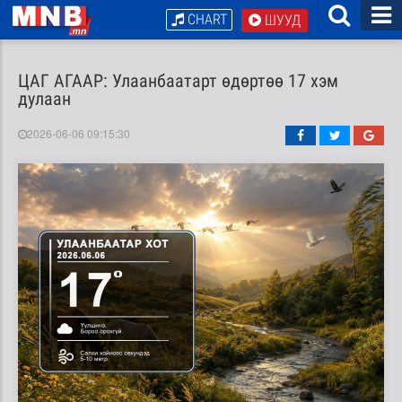
CHART
ШУУД
ЦАГ АГААР: Улаанбаатарт өдөртөө 17 хэм
дулаан
2026-06-06 09:15:30