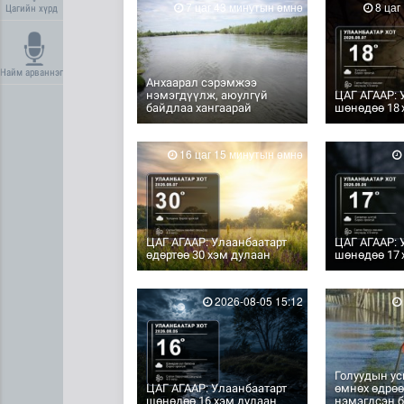
7 цаг 43 минутын өмнө
8 цаг
Цагийн хүрд
Найм арваннэг
Анхаарал сэрэмжээ
нэмэгдүүлж, аюулгүй
ЦАГ АГААР: 
байдлаа хангаарай
шөнөдөө 18 
16 цаг 15 минутын өмнө
ЦАГ АГААР: Улаанбаатарт
ЦАГ АГААР: 
өдөртөө 30 хэм дулаан
шөнөдөө 17 
2026-08-05 15:12
Голуудын у
ЦАГ АГААР: Улаанбаатарт
өмнөх өдрөө
шөнөдөө 16 хэм дулаан
нэмэгдсэн 