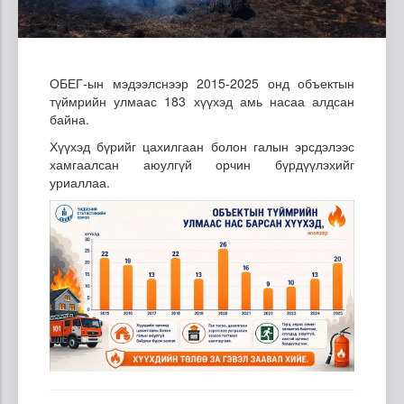
ОБЕГ-ын мэдээлснээр 2015-2025 онд объектын
түймрийн улмаас 183 хүүхэд амь насаа алдсан
байна.
Хүүхэд бүрийг цахилгаан болон галын эрсдэлээс
хамгаалсан аюулгүй орчин бүрдүүлэхийг
уриаллаа.