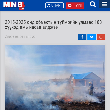
CHART
ШУУД
2015-2025 онд объектын түймрийн улмаас 183
хүүхэд амь насаа алджээ
2026-06-06 14:10:20