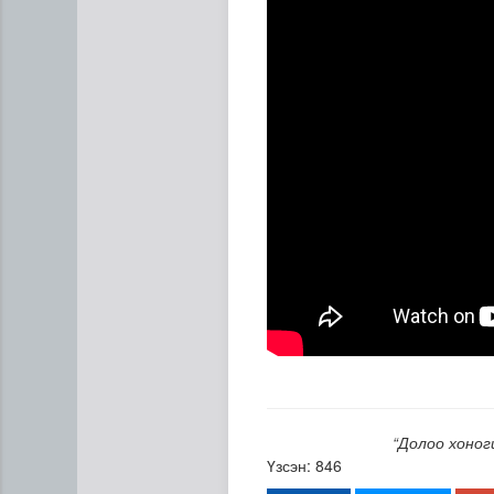
“Долоо хоног
Үзсэн: 846