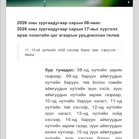
2026 оны зургаадугаар сарын 08-наас
2026 оны зургаадугаар сарын 17-ныг хүртэлх
арав хоногийн цаг агаарын урьдчилсан төлөв
11, 13-нд нутгийн хойд хэсгээр бороо орж, сэрүүхэн
байна.
Хур тунадас:
08-нд нутгийн зарим
газраар, 09-нд баруун аймгуудын
нутгийн баруун, төв болон говийн
аймгуудын нутгийн зүүн хэсэг, зүүн
аймгуудын нутгийн зарим газраар,
10-нд нутгийн баруун хагаст, 11-нд
нутгийн төв хэсгээр, 12-нд нутгийн
зүүн хагаст, 13-нд нутгийн хойд
хэсгээр, 14-нд баруун аймгуудын
нутгийн зарим газар, зүүн аймгуудын
ихэнх нутгаар, 15-нд зүүн аймгуудын
нутгийн зүүн хэсгээр бороо, дуу