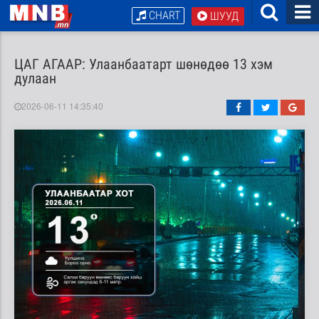
CHART
ШУУД
ЦАГ АГААР: Улаанбаатарт шөнөдөө 13 хэм
дулаан
2026-06-11 14:35:40