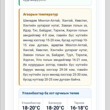
Агаарын температур
Шөнөдөө Монгол-Алтай, Хангай, Хөвсгөл,
Хэнтийн уулархаг нутаг, Завхан голын эх,
Идэр, Тэс, Байдраг, Тэрэлж, Хэрлэн голын
хөндийгөөр 4-9 хэм, говийн бүс нутгийн
өмнөд хэсгээр 15-20 хэм, бусад нутгаар 10-
15 хэм дулаан, өдөртөө Монгол-Алтай,
Хангай, Хөвсгөл, Хэнтийн уулархаг нутаг,
Завхан голын эх, Байдраг, Туул, Тэрэлж,
Хэрлэн, Улз голын хөндийгөөр 16-21 хэм,
Их нууруудын хотгор, говийн бүс нутгийн
баруун өмнөд хэсгээр 29-34 хэм, говийн
бүс нутгийн зүүн өмнөд хэсгээр 25-30 хэм,
бусад нутгаар 20-25 хэм дулаан байна.
Улаанбаатар ба хот орчмын төлөв
Улаанбаатар
Багануур
Тэрэлж
18-20°C
18-20°C
16-18°C