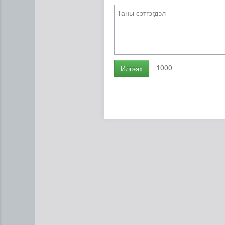
1000
Илгээх