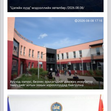
"Цагийн хүрд" мэдээллийн хөтөлбөр /2026.08.08/
2026-08-08 17:16
Хүүхэд залуус, бизнес эрхлэгчдийг дэмжих инкубатор
төвүүдийг хотын захын хорооллуудад байгуулна
2026-08-08 14:12