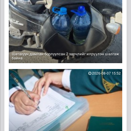
Шатахуун дамлан борлуулсан 2 зөрчлийг илрүүлэн шалгаж
байна
2026-08-07 15:52