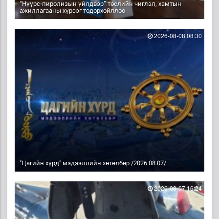
“Нүүрс-пиролизын үйлдвэр” төслийн чиглэл, хамтын
ажиллагааны хүрээг тодорхойллоо
2026-08-08 08:30
"Цагийн хүрд" мэдээллийн хөтөлбөр /2026.08.07/
2026-08-07 16:24