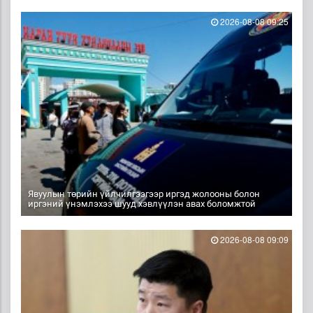
2026-08-08 09:25
Явуулын төрийн үйлчилгээгээр иргэд жолооны болон
иргэний үнэмлэхээ шууд хэвлүүлэн авах боломжтой
2026-08-08 09:09