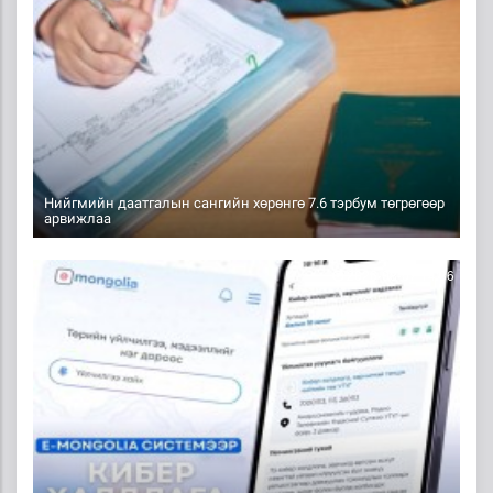
Нийгмийн даатгалын сангийн хөрөнгө 7.6 тэрбум төгрөгөөр
арвижлаа
2026-08-07 14:36