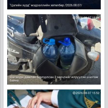
"Цагийн хүрд" мэдээллийн хөтөлбөр /2026.08.07/
2026-08-07 16:24
Шатахуун дамлан борлуулсан 2 зөрчлийг илрүүлэн шалгаж
байна
2026-08-07 15:52