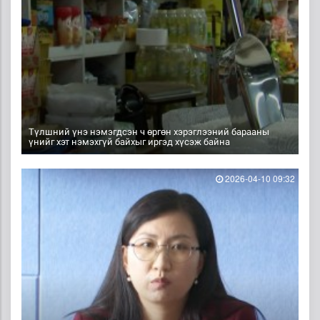
Түлшний үнэ нэмэгдсэн ч өргөн хэрэглээний барааны
үнийг хэт нэмэхгүй байхыг иргэд хүсэж байна
2026-04-10 09:32