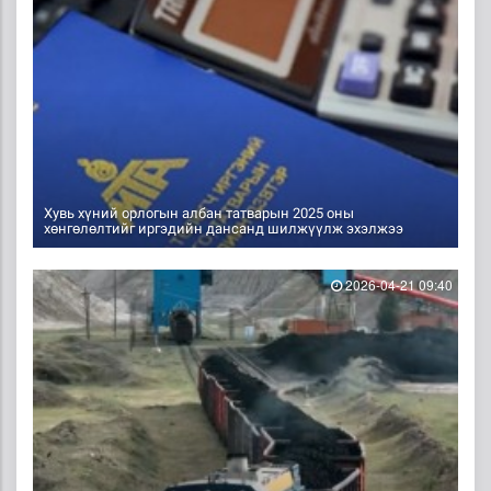
Хувь хүний орлогын албан татварын 2025 оны
хөнгөлөлтийг иргэдийн дансанд шилжүүлж эхэлжээ
2026-04-21 09:40