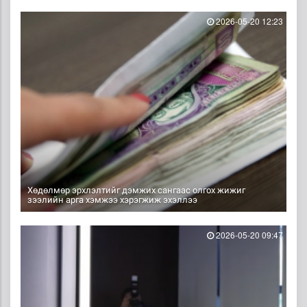
2026-05-20 12:23
Хөдөлмөр эрхлэлтийг дэмжих сангаас олгох жижиг
зээлийн арга хэмжээ хэрэгжиж эхэллээ
2026-05-20 09:47