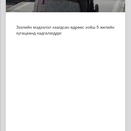
Зээлийн мэдээлэл хаагдсан өдрөөс хойш 5 жилийн
хугацаанд хадгалагддаг