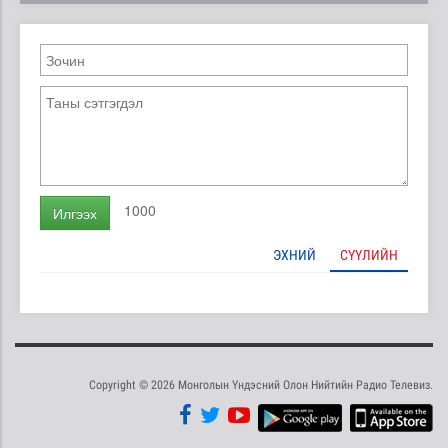
1000
Илгээх
ЭХНИЙ
СҮҮЛИЙН
Copyright © 2026 Монголын Үндэсний Олон Нийтийн Радио Телевиз.