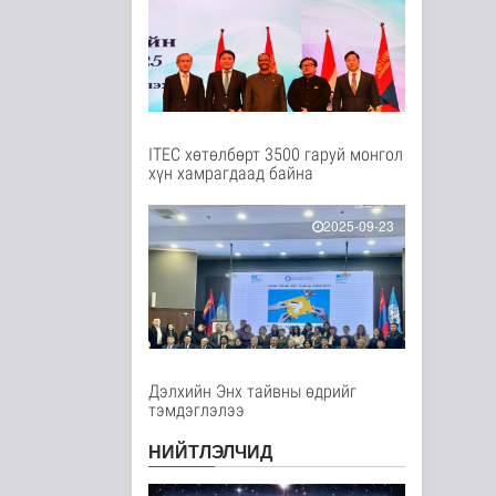
13 цаг 59 минутын өмнө
Дархан-Уул аймагт
77 автомашины
зогсоолын бүтээ..
Нийгэм
13 цаг 3 минутын өмнө
ITEC хөтөлбөрт 3500 гаруй монгол
хүн хамрагдаад байна
Энэ оны эхний хагас
жилд авто бензин
505.2 мянга..
2025-09-23
Нийгэм
13 цаг 12 минутын өмнө
“Хотын дарга
сонсож байна”
150150 тусгай
дугаары..
Дэлхийн Энх тайвны өдрийг
Нийгэм
тэмдэглэлээ
13 цаг 17 минутын өмнө
НИЙТЛЭЛЧИД
Төрийн үйлчилгээг
иргэдэд ойртуулна
Нийгэм