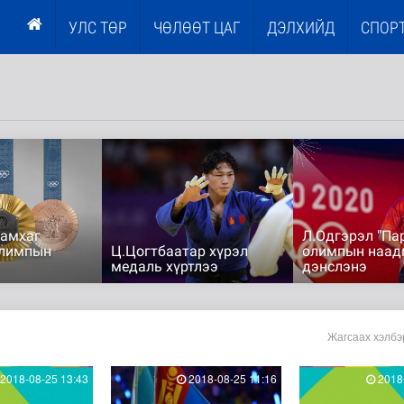
УЛС ТӨР
ЧӨЛӨӨТ ЦАГ
ДЭЛХИЙД
СПОР
цамхаг
Л.Одгэрэл "Па
олимпын
Ц.Цогтбаатар хүрэл
олимпын наад
медаль хүртлээ
дэнслэнэ
Жагсаах хэлбэ
2018-08-25 13:43
2018-08-25 11:16
2018-