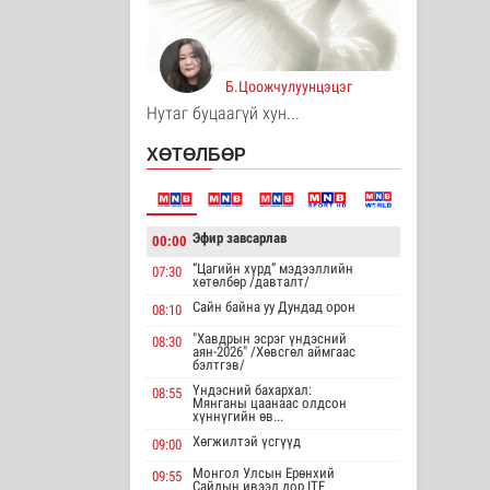
нэмэгдүүлэх,
доголдлыг арилгах..
Нийгэм
16 цаг 43 минутын өмнө
Б.Цоожчулуунцэцэг
Нутаг буцаагүй хун...
Нийслэлийн
иргэдийн
ХӨТӨЛБӨР
Төлөөлөгчдийн
Хурлын Ээлжит ..
Нийгэм
16 цаг 49 минутын өмнө
Эфир завсарлав
00:00
Үерийн аюулаас
“Цагийн хүрд” мэдээллийн
сэрэмжтэй байхыг
07:30
хөтөлбөр /давталт/
анхааруулж байна
Сайн байна уу Дундад орон
Байгаль орчин
08:10
"Хавдрын эсрэг үндэсний
16 цаг 4 минутын өмнө
08:30
аян-2026" /Хөвсгөл аймгаас
бэлтгэв/
Цагдаагийн
Үндэсний бахархал:
08:55
байгууллагын 102
Мянганы цаанаас олдсон
тусгай дугаарт гэмт
хүннүгийн өв...
..
Хөгжилтэй үсгүүд
09:00
Нийгэм
Монгол Улсын Ерөнхий
16 цаг 14 минутын өмнө
09:55
Сайдын ивээл дор ITF