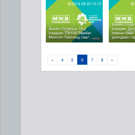
2018-08-23 13:15
Азийн спорт
Азийн Спортын 18-р
наадам: Дуг
наадам: Сагсан бөмбөг
замын бөөн 
Монгол-Тайланд /эм/
уралдаан /э
«
4
5
6
7
8
»