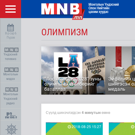
ОЛИМПИЗМ
8-р сар 6
Пүрэв
Үндэсний
телевиз
Монголын
“Лос Анжелес-2028” зуны
Эйфелийн 
мэдээ
олимпын хөтөлбөрийг
шингэсэн 
баталлаа
медаль
Монголын
Үндэсний
радио
Сүүлд шинэчлэгдсэн
4 минутын
өмнө
2018-08-25 15:27