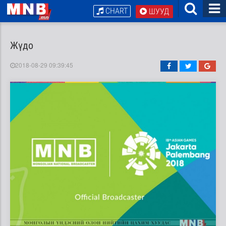
CHART
ШУУД
Жүдо
2018-08-29 09:39:45