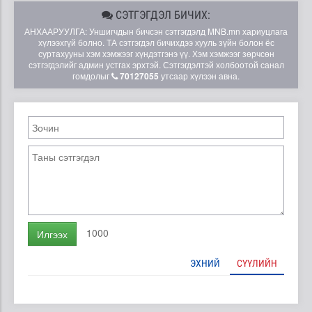
СЭТГЭГДЭЛ БИЧИХ:
АНХААРУУЛГА: Уншигчдын бичсэн сэтгэгдэлд MNB.mn хариуцлага
хүлээхгүй болно. ТА сэтгэгдэл бичихдээ хууль зүйн болон ёс
суртахууны хэм хэмжээг хүндэтгэнэ үү. Хэм хэмжээг зөрчсөн
сэтгэгдэлийг админ устгах эрхтэй. Сэтгэгдэлтэй холбоотой санал
гомдолыг
70127055
утсаар хүлээн авна.
1000
Илгээх
ЭХНИЙ
СҮҮЛИЙН