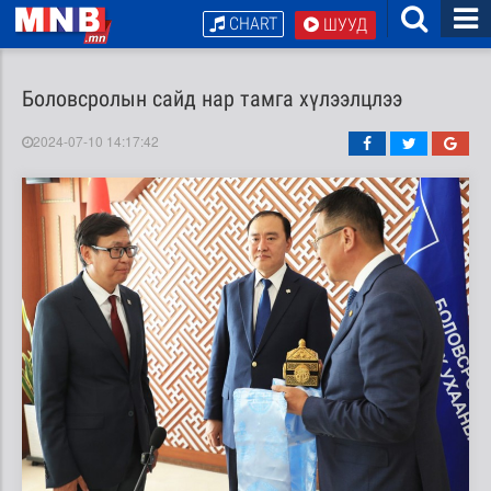
CHART
ШУУД
Боловсролын сайд нар тамга хүлээлцлээ
2024-07-10 14:17:42