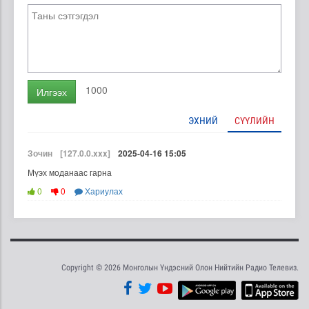
1000
Илгээх
ЭХНИЙ
СҮҮЛИЙН
Зочин
[127.0.0.xxx]
2025-04-16 15:05
Мүэх моданаас гарна
0
0
Хариулах
Copyright © 2026 Монголын Үндэсний Олон Нийтийн Радио Телевиз.