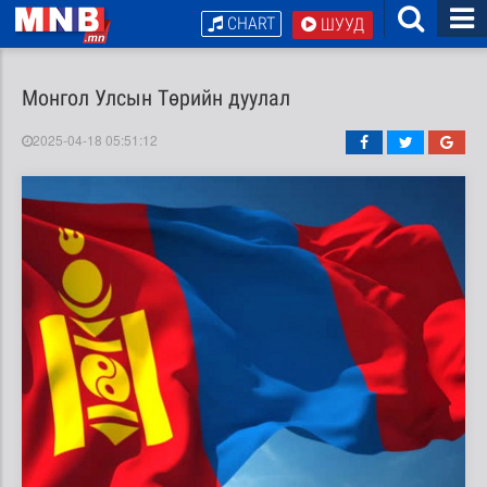
CHART
ШУУД
Монгол Улсын Төрийн дуулал
2025-04-18 05:51:12