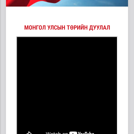
МОНГОЛ УЛСЫН ТӨРИЙН ДУУЛАЛ