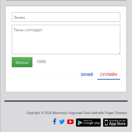
1000
Илгээх
ЭХНИЙ
СҮҮЛИЙН
Copyright © 2026 Монголын Үндэсний Олон Нийтийн Радио Телевиз.