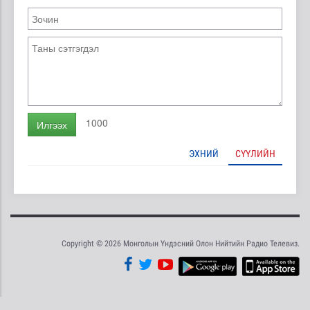
1000
Илгээх
ЭХНИЙ
СҮҮЛИЙН
Copyright © 2026 Монголын Үндэсний Олон Нийтийн Радио Телевиз.