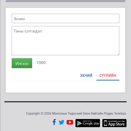
1000
Илгээх
ЭХНИЙ
СҮҮЛИЙН
Copyright © 2026 Монголын Үндэсний Олон Нийтийн Радио Телевиз.