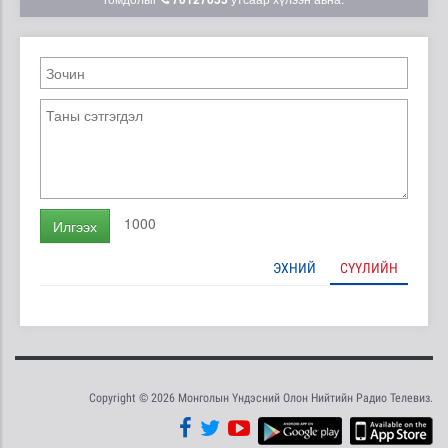
1000
Илгээх
ЭХНИЙ
СҮҮЛИЙН
Copyright © 2026 Монголын Үндэсний Олон Нийтийн Радио Телевиз.