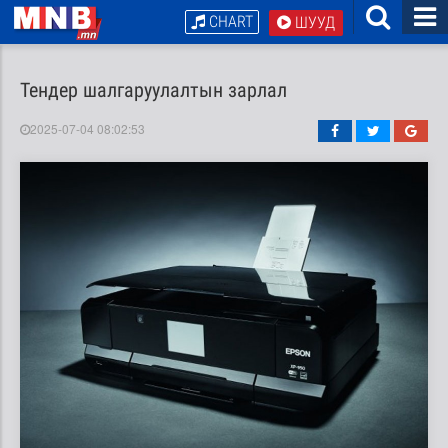
CHART
ШУУД
Тендер шалгаруулалтын зарлал
2025-07-04 08:02:53