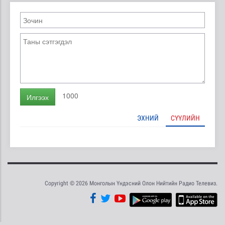
1000
Илгээх
ЭХНИЙ
СҮҮЛИЙН
Copyright © 2026 Монголын Үндэсний Олон Нийтийн Радио Телевиз.