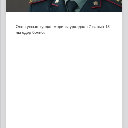
Олон улсын хурдан морины уралдаан 7 сарын 13-
ны өдөр болно
.