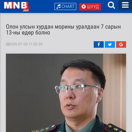
CHART
ШУУД
Олон улсын хурдан морины уралдаан 7 сарын
13-ны өдөр болно
2026-07-02 11:52:35