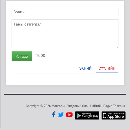
1000
Илгээх
ЭХНИЙ
СҮҮЛИЙН
Copyright © 2026 Монголын Үндэсний Олон Нийтийн Радио Телевиз.