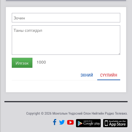
1000
Илгээх
ЭХНИЙ
СҮҮЛИЙН
Copyright © 2026 Монголын Үндэсний Олон Нийтийн Радио Телевиз.