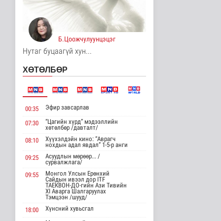
Цагааннуур суманд 23
мянга гаруй га талбайд
тари..
Б.Цоожчулуунцэцэг
Нийгэм
13 цаг 30 минутын өмнө
Нутаг буцаагүй хун...
Хөдөө орон нутагт
ХӨТӨЛБӨР
шатахуун
нийлүүлэлтийг хоёр да..
Нийгэм
13 цаг 32 минутын өмнө
Эфир завсарлав
00:35
ЦАГ АГААР:
“Цагийн хүрд” мэдээллийн
07:30
Улаанбаатарт өдөртөө
хөтөлбөр /давталт/
26 хэм дулаан
Хүүхэлдэйн кино: “Аврагч
08:10
Байгаль орчин
нохдын адал явдал” 1-5-р анги
13 цаг 43 минутын өмнө
Асуудлын мөрөөр... /
09:25
сурвалжлага/
Монгол Улсын Төрийн
Монгол Улсын Ерөнхий
09:55
дуулал
Сайдын ивээл дор ITF
ТАЕКВОН-ДО-гийн Ази Тивийн
Энтертайнмент
XI Аварга Шалгаруулах
Тэмцээн /шууд/
16 цаг 59 минутын өмнө
Хүнсний хувьсгал
18:00