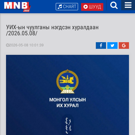
CHART
ШУУД
УИХ-ын чуулганы нэгдсэн хуралдаан
/2026.05.08/
2026-05-08 10:01:39