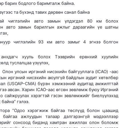
р барих бодлого баримталж байна.
үгээс та бүхэнд тавих дөрвөн санал байна
тай чиглэлийн авто замын үлдэгдэл 80 км болох
ийн авто замын барилгын ажлыг дараагийн үе шатны
гах,
гануур чиглэлийн 93 км авто замыг 4 эгнээ болгон
 анхдагч хууль болох Тээврийн ерөнхий хуулийн
өлд туслалцаа үзүүлэх,
лд Канадын иргэд мод бэлтгэгчдийн замыг хааж байна
 Олон улсын иргэний нисэхийн байгууллага (ICAO) -аас
сын иргэний нисэхийн аюулгүй байдлын аудит хөтөлбөр
лал (USOAP-CMA) бүрэн хэмжээний аудитад амжилттай
лгээ авсан. Харин ICAO-аас өгсөн зөвлөмж буюу Иргэний
оо сайжруулах хэрэгтэй гэсэн зөвлөмжийг биелүүлэхэд
 байна” гэлээ.
тора “Одоо хэрэгжиж байгаа төслүүд болон цаашид
ж байгаа ажлуудын талаар дэлгэрэнгүй мэдээллээр
ээрийг сонсоод бидэнд хамтран ажиллах олон боломж