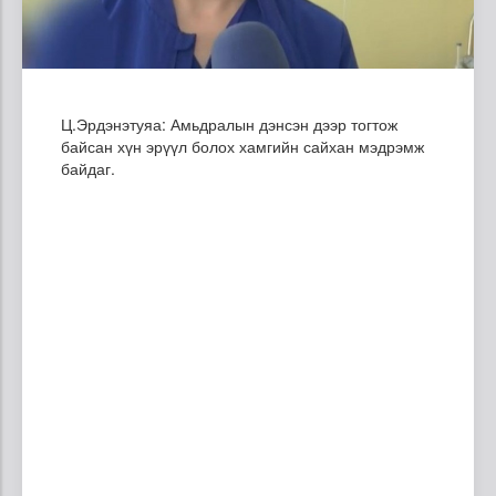
Ц.Эрдэнэтуяа: Амьдралын дэнсэн дээр тогтож
байсан хүн эрүүл болох хамгийн сайхан мэдрэмж
байдаг.