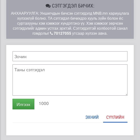
СЭТГЭГДЭЛ БИЧИХ:
АНХААРУУЛГА: Уншигчдын бичсэн сэтгэгдэлд MNB.mn хариуцлага
хүлээхгүй болно. ТА сэтгэгдэл бичихдээ хууль зүйн болон ёс
суртахууны хэм хэмжээг хүндэтгэнэ үү. Хэм хэмжээг зөрчсөн
сэтгэгдэлийг админ устгах эрхтэй. Сэтгэгдэлтэй холбоотой санал
гомдолыг
70127055
утсаар хүлээн авна.
1000
Илгээх
ЭХНИЙ
СҮҮЛИЙН