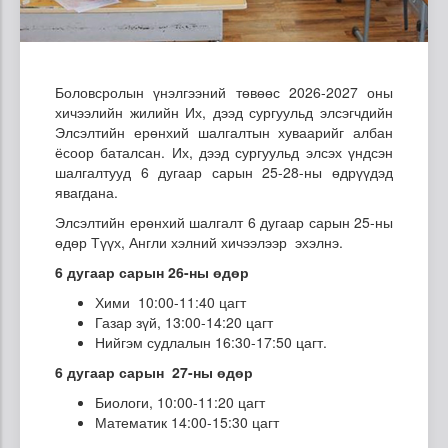
Боловсролын үнэлгээний төвөөс 2026-2027 оны
хичээлийн жилийн Их, дээд сургуульд элсэгчдийн
Элсэлтийн ерөнхий шалгалтын хуваарийг албан
ёсоор баталсан. Их, дээд сургуульд элсэх үндсэн
шалгалтууд 6 дугаар сарын 25-28-ны өдрүүдэд
явагдана.
Элсэлтийн ерөнхий шалгалт 6 дугаар сарын 25-ны
өдөр Түүх, Англи хэлний хичээлээр эхэлнэ.
6 дугаар сарын 26-ны өдөр
Хими 10:00-11:40 цагт
Газар зүй, 13:00-14:20 цагт
Нийгэм судлалын 16:30-17:50 цагт.
6 дугаар сарын 27-ны өдөр
Биологи, 10:00-11:20 цагт
Математик 14:00-15:30 цагт