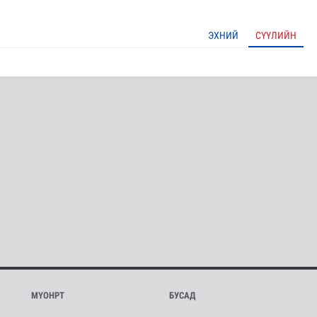
ЭХНИЙ
СҮҮЛИЙН
МҮОНРТ
БУСАД