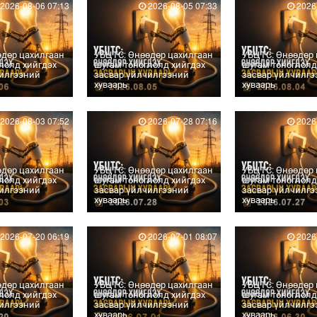
2026-08-06 07:13
2026-08-05 07:33
2026-
өдөр цахилгаан
УБЦТС: Өнөөдөр цахилгаан
УБЦТС: Өнөөдөр 
лолд хийгдэх
шугам тоноглолд хийгдэх
шугам тоноглолд
чилгээний
засвар үйлчилгээний
засвар үйлчилгэ
хуваарь
хуваарь
2026-08-03 07:52
2026-07-28 07:16
2026-
өдөр цахилгаан
УБЦТС: Өнөөдөр цахилгаан
УБЦТС: Өнөөдөр 
лолд хийгдэх
шугам тоноглолд хийгдэх
шугам тоноглолд
чилгээний
засвар үйлчилгээний
засвар үйлчилгэ
хуваарь
хуваарь
2026-07-20 06:19
2026-07-01 08:07
2026-
өдөр цахилгаан
УБЦТС: Өнөөдөр цахилгаан
УБЦТС: Өнөөдөр 
лолд хийгдэх
шугам тоноглолд хийгдэх
шугам тоноглолд
чилгээний
засвар үйлчилгээний
засвар үйлчилгэ
хуваарь
хуваарь