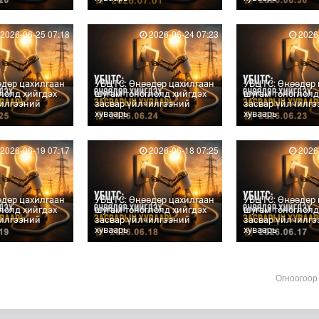
2026-06-25 07:18
2026-06-24 07:23
2026-
өдөр цахилгаан
УБЦТС: Өнөөдөр цахилгаан
УБЦТС: Өнөөдөр 
лолд хийгдэх
шугам тоноглолд хийгдэх
шугам тоноглолд
чилгээний
засвар үйлчилгээний
засвар үйлчилгэ
хуваарь
хуваарь
2026-06-19 07:17
2026-06-18 07:25
2026-
өдөр цахилгаан
УБЦТС: Өнөөдөр цахилгаан
УБЦТС: Өнөөдөр 
лолд хийгдэх
шугам тоноглолд хийгдэх
шугам тоноглолд
чилгээний
засвар үйлчилгээний
засвар үйлчилгэ
хуваарь
хуваарь
Огноогоор