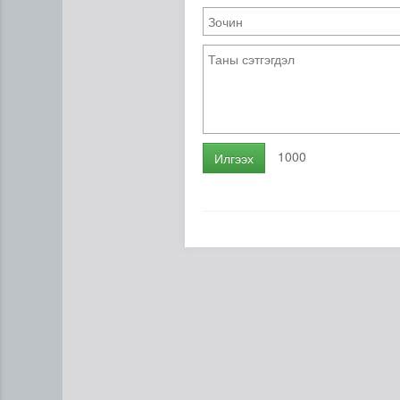
1000
Илгээх