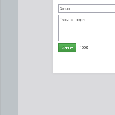
1000
Илгээх