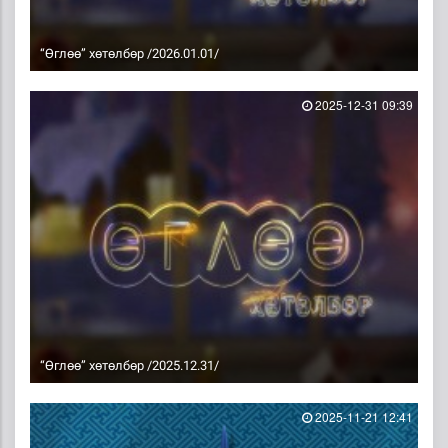
“Өглөө” хөтөлбөр /2026.01.01/
2025-12-31 09:39
“Өглөө” хөтөлбөр /2025.12.31/
2025-11-21 12:41