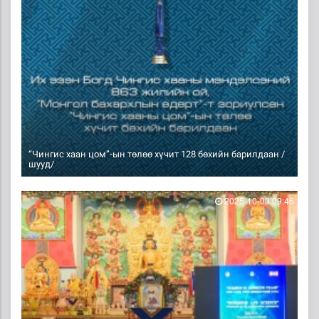
“Чингис хаан цом”-ын төлөө хүчит 128 бөхийн барилдаан /
шууд/
2025-10-03 09:46