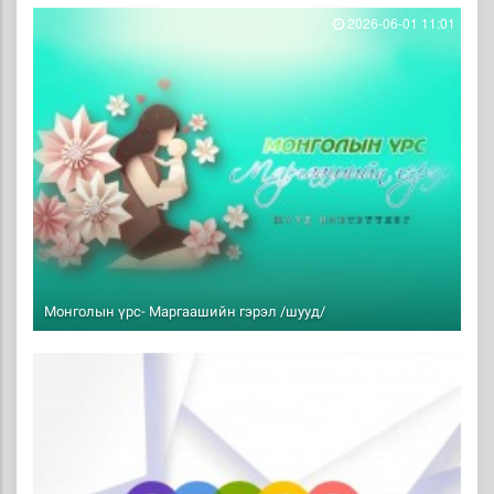
2026-06-01 11:01
Монголын үрс- Маргаашийн гэрэл /шууд/
2026-06-01 08:29