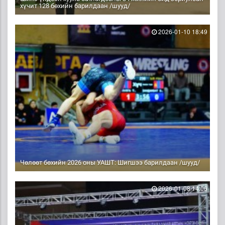
хүчит 128 бөхийн барилдаан /шууд/
2026-01-10 18:49
Чөлөөт бөхийн 2026 оны УАШТ: Шигшээ барилдаан /шууд/
2026-01-08 14:06