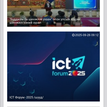
"Буддизм ба шинжлэх ухаан" олон улсын эрдэм
шинжилгээний хурал
2025-09-26 09:12
ICT Форум -2025 /шууд/