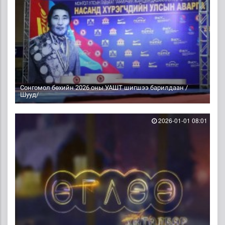
Сонгомол бөхийн 2026 оны УАШТ шигшээ барилдаан /
Шууд/
2026-01-01 08:01