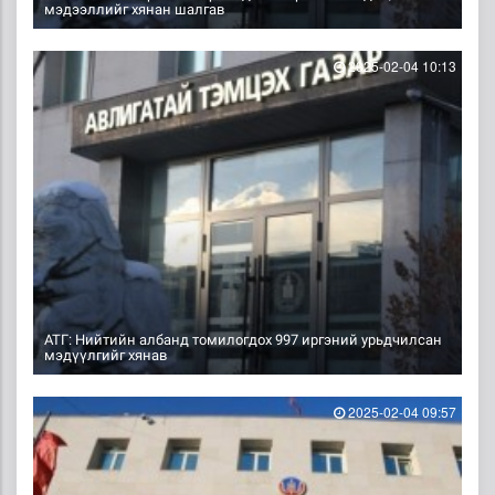
мэдээллийг хянан шалгав
2025-02-04 10:13
АТГ: Нийтийн албанд томилогдох 997 иргэний урьдчилсан
мэдүүлгийг хянав
2025-02-04 09:57