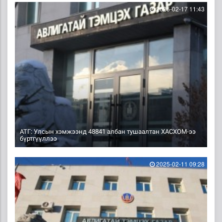
2025-02-17 11:43
АТГ: Улсын хэмжээнд 48841 албан тушаалтан ХАСХОМ-ээ
бүртгүүллээ
2025-02-11 09:28