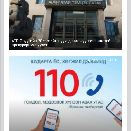
АТГ: Эрүүгийн 20 хэргийг шүүхэд шилжүүлэх саналтай
прокурорт хүргүүлэв
2025-04-03 13:03