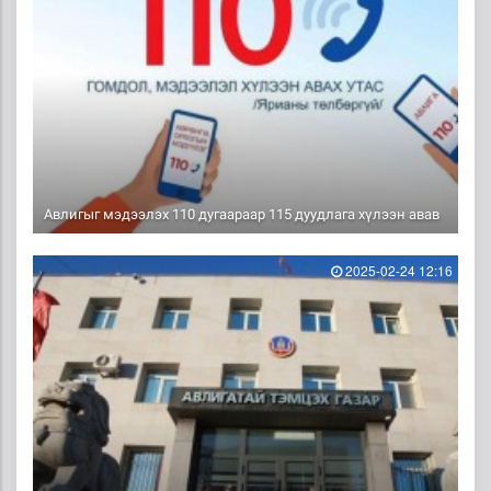
Авлигыг мэдээлэх 110 дугаараар 115 дуудлага хүлээн авав
2025-02-24 12:16