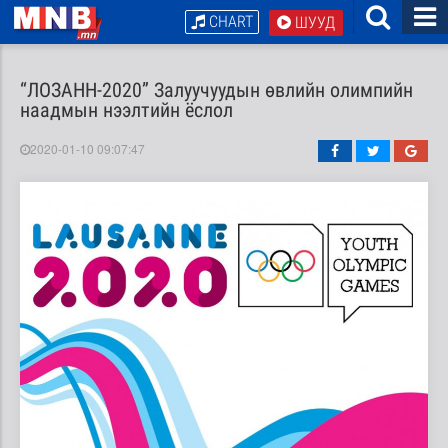
CHART
ШУУД
“ЛОЗАНН-2020” Залуучуудын өвлийн олимпийн
наадмын нээлтийн ёслол
2020-01-10 09:07:47