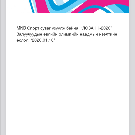
MNB Спорт суваг үзүүлж байна: “ЛОЗАНН-2020”
Залуучуудын өвлийн олимпийн наадмын нээлтийн
ёслол. /2020.01.10/