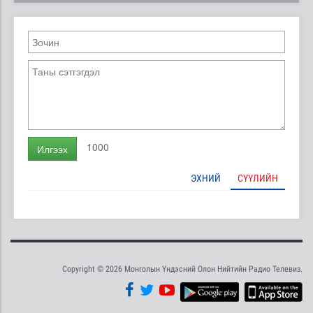
1000
Илгээх
ЭХНИЙ
СҮҮЛИЙН
Copyright © 2026 Монголын Үндэсний Олон Нийтийн Радио Телевиз.