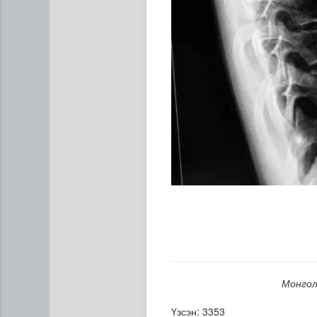
Монгол
Үзсэн: 3353