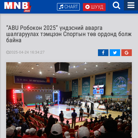
CHART
ШУУД
“ABU Робокон 2025” үндэсний аварга
шалгаруулах тэмцээн Спортын төв ордонд болж
байна
2025-04-24 16:34:27