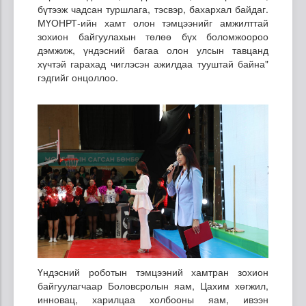
бүтээж чадсан туршлага, тэсвэр, бахархал байдаг.
МҮОНРТ-ийн хамт олон тэмцээнийг амжилттай
зохион байгуулахын төлөө бүх боломжоороо
дэмжиж, үндэсний багаа олон улсын тавцанд
хүчтэй гарахад чиглэсэн ажилдаа тууштай байна"
гэдгийг онцоллоо.
Үндэсний роботын тэмцээний хамтран зохион
байгуулагчаар Боловсролын яам, Цахим хөгжил,
инновац, харилцаа холбооны яам, ивээн