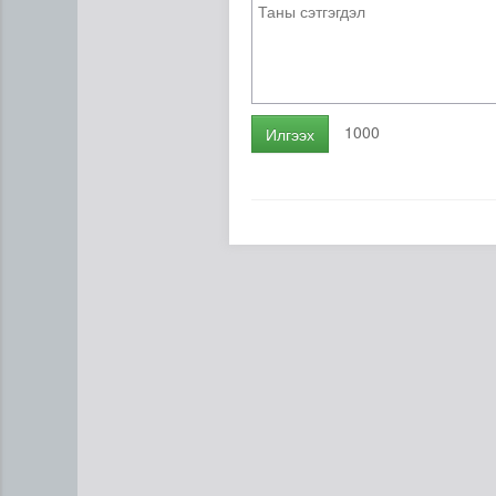
1000
Илгээх