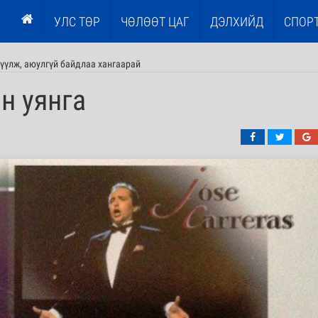
УЛС ТӨР
ЧӨЛӨӨТ ЦАГ
ДЭЛХИЙД
СПОР
үүлж, аюулгүй байдлаа хангаарай
н уянга