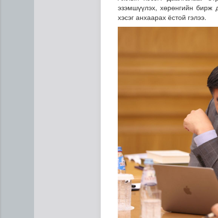
эзэмшүүлэх, хөрөнгийн бирж 
хэсэг анхаарах ёстой гэлээ.