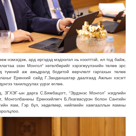
өж нэмэгдэж, ард иргэдэд мэдээлэл нь нээлттэй, ил тод байж,
ялагтаа эзэн Монгол“ хөтөлбөрийг хэрэгжүүлэхийн төлөө эрс
рд түмний аж амьдралд бодитой өөрчлөлт гаргахын төлөө
ллахыг Ерөнхий сайд Г.Занданшатар даалгаад Ажлын хэсэгт
дүнгээ танилцуулах үүрэг өглөө.
, ЗГХЭГ-ын дарга С.Бямбацогт, “Эрдэнэс Монгол” нэгдлийн
гт, Монголбанкны Ерөнхийлөгч Б.Лхагвасүрэн болон Сангийн
лгийн яам, Гэр бүл, хөдөлмөр, нийгмийн хамгааллын яамны
оролцлоо.