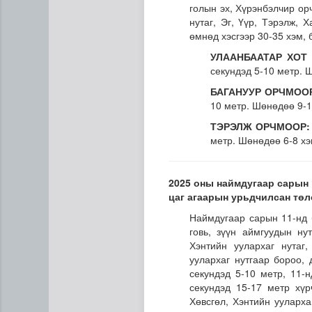
голын эх, Хүрэнбэлчир ор
нутаг, Эг, Үүр, Тэрэлж, 
өмнөд хэсгээр 30-35 хэм, 
УЛААНБААТАР ХОТ
секундэд 5-10 метр. 
БАГАНУУР ОРЧМОО
10 метр. Шөнөдөө 9-1
ТЭРЭЛЖ ОРЧМООР:
метр. Шөнөдөө 6-8 хэ
Эртний ойг хамгаалахын ту
2025 оны наймдугаар сарын 
цаг агаарын урьдчилсан тө
Наймдугаар сарын 11-нд б
говь, зүүн аймгуудын ну
Хэнтийн уулархаг нутаг,
уулархаг нутгаар бороо,
секундэд 5-10 метр, 11-
секундэд 15-17 метр хүр
Хөвсгөл, Хэнтийн ууларха