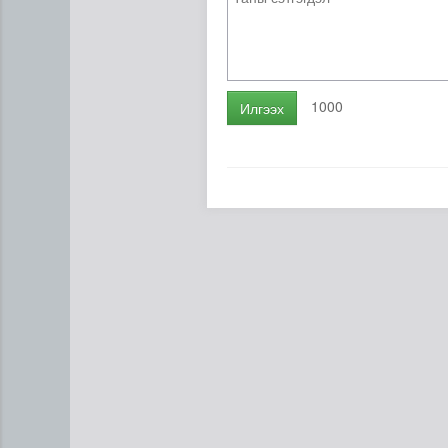
1000
Илгээх