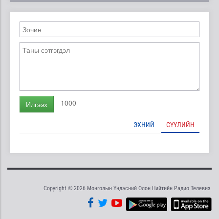
1000
Илгээх
ЭХНИЙ
СҮҮЛИЙН
Copyright © 2026 Монголын Үндэсний Олон Нийтийн Радио Телевиз.