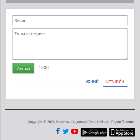
1000
Илгээх
ЭХНИЙ
СҮҮЛИЙН
Copyright © 2026 Монголын Үндэсний Олон Нийтийн Радио Телевиз.