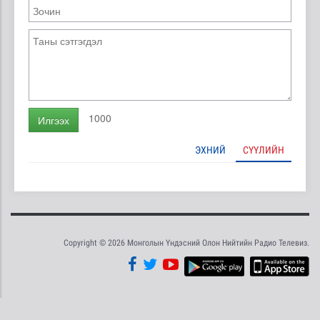
1000
Илгээх
ЭХНИЙ
СҮҮЛИЙН
Copyright © 2026 Монголын Үндэсний Олон Нийтийн Радио Телевиз.
Tweet
Facebook
Share this selection