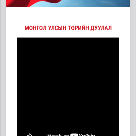
МОНГОЛ УЛСЫН ТӨРИЙН ДУУЛАЛ