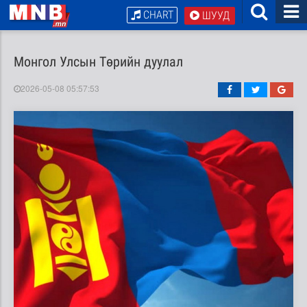
CHART
ШУУД
Монгол Улсын Төрийн дуулал
2026-05-08 05:57:53